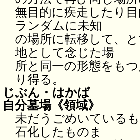
無目的に疾走したり目
ランダムに未知
の場所に転移して、と
地として念じた場
所と同一の形態をもつ
り得る。
じぶん・はかば
自分墓場
《領域》
未だうごめいているも
石化したものま