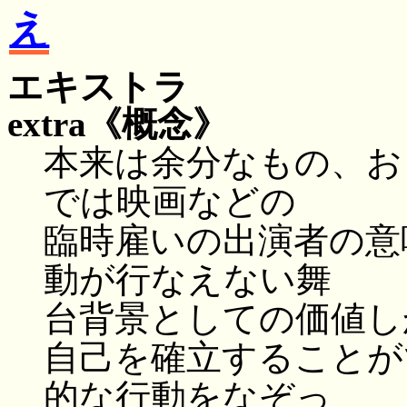
え
エキストラ
extra
《概念》
本来は余分なもの、お
では映画などの
臨時雇いの出演者の意
動が行なえない舞
台背景としての価値し
自己を確立することが
的な行動をなぞっ