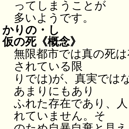
ってしまうことが
多いようです。
かりの・し
仮の死
《概念》
無限都市では真の死は
されている限
りでは)が、真実では
あまりにもあり
ふれた存在であり、人
れていません。そ
のため自暴自棄と見え