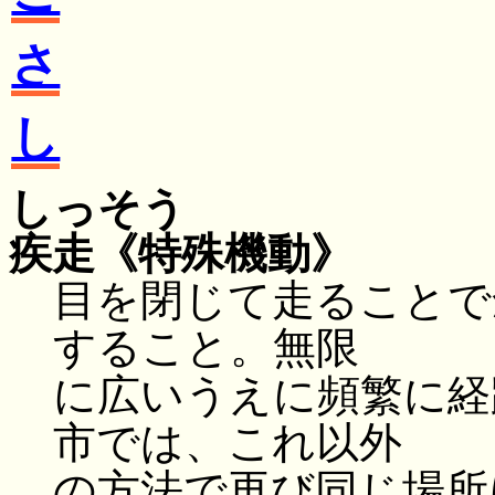
さ
し
しっそう
疾走
《特殊機動》
目を閉じて走ることで
すること。無限
に広いうえに頻繁に経
市では、これ以外
の方法で再び同じ場所