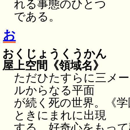
れる事態のひとつ
である。
お
おくじょうくうかん
屋上空間
《領域名》
ただひたすらに三メー
ルからなる平面
が続く死の世界。《学
ときにまれに出現
する。好奇心をもって