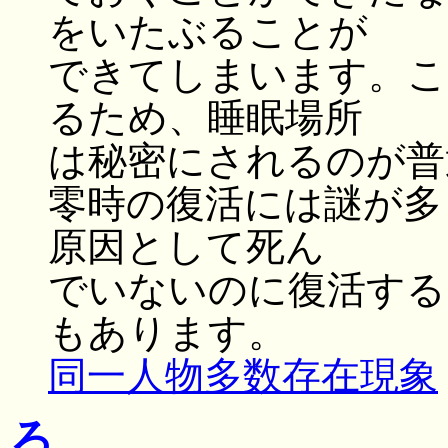
をいたぶることが
できてしまいます。こ
るため、睡眠場所
は秘密にされるのが普
零時の復活には謎が多
原因として死ん
でいないのに復活する
もあります。
同一人物多数存在現象
ろ