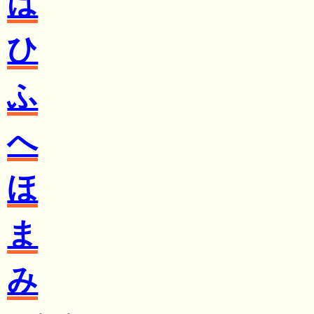
は
ひ
ふ
へ
ほ
ま
み