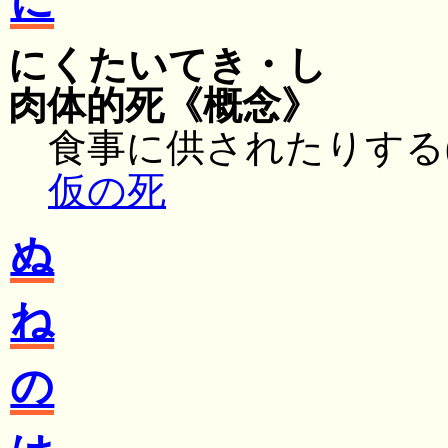
に
にくたいてき・し
肉体的死
《概念》
食事に供されたりする(
仮の死
ぬ
ね
の