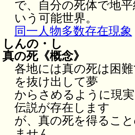
で、自分の死体で地平
いう可能世界。
同一人物多数存在現象
しんの・し
真の死
《概念》
各地には真の死は困難
を抜け出して夢
からさめるように現実
伝説が存在します
が、真の死を得ること
ません。