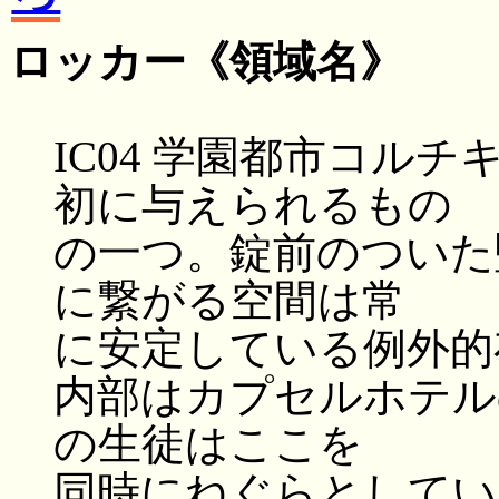
ロッカー
《領域名》
IC04 学園都市コル
初に与えられるもの
の一つ。錠前のついた
に繋がる空間は常
に安定している例外的
内部はカプセルホテル
の生徒はここを
同時にねぐらとしてい