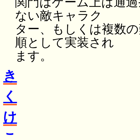
関門はゲーム上は通過
ない敵キャラク
ター、もしくは複数の
順として実装され
ます。
き
く
け
こ