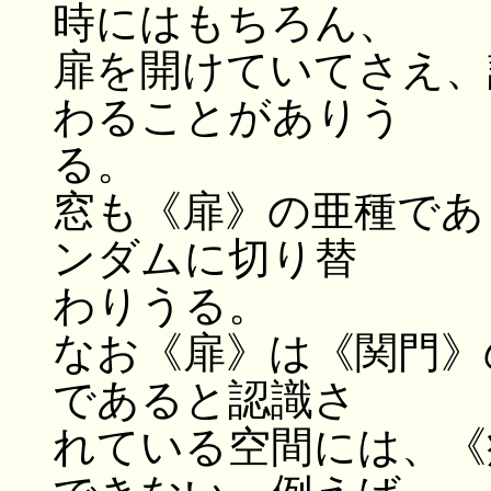
時にはもちろん、
扉を開けていてさえ、
わることがありう
る。
窓も《扉》の亜種であ
ンダムに切り替
わりうる。
なお《扉》は《関門》
であると認識さ
れている空間には、《