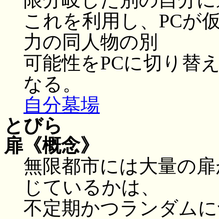
これを利用し、PCが
力の同人物の別
可能性をPCに切り替
なる。
自分墓場
とびら
扉
《概念》
無限都市には大量の扉
じているかは、
不定期かつランダムに