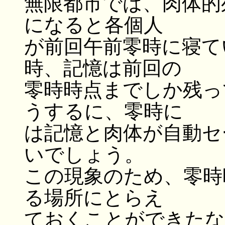
無限都市では、肉体的
になると各個人
が前回午前零時に寝て
時、記憶は前回の
零時時点までしか残っ
うするに、零時に
は記憶と肉体が自動セ
いでしょう。
この現象のため、零時
る場所にとらえ
ておくことができたな