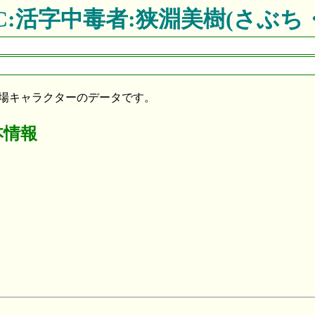
6C:活字中毒者:狭淵美樹(さぶち
場キャラクターのデータです。
本情報