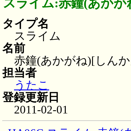
スライム:赤鐘(あかがね
タイプ名
スライム
名前
赤鐘(あかがね)[しんか
担当者
うたこ
登録更新日
2011-02-01