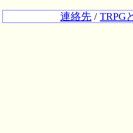
連絡先
/
TRP