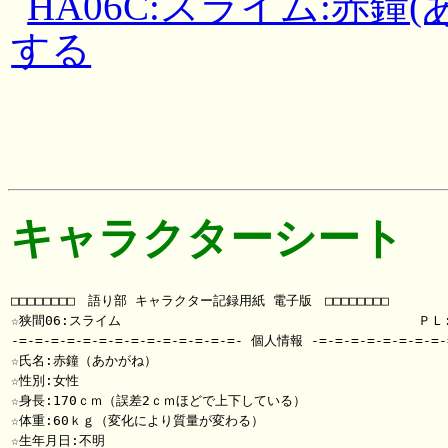
HA06C:スライム:赤鐘
する
キャラクターシート
□□□□□□□□　語り部 キャラクター記録用紙 電子版　□□□□□□□□

☆狭間06:スライム                　　　　　　　　　　　　　ＰＬ
-=-=-=-=-=-=-=-=-=-=-=-=-=-=- 個人情報 -=-=-=-=-=-=-=-=-=
☆氏名:赤鐘（あかがね）

☆性別:女性

☆身長:170ｃｍ（誤差2ｃｍほどで上下している）

☆体重:60ｋｇ（変化により質量が変わる）

☆生年月日:不明
