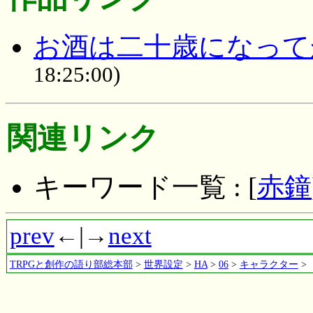
お酒は二十歳になって
18:25:00)
関連リンク
キーワード一覧 : [
赤鐘
prev
←|→
next
TRPGと創作の語り部総本部
>
世界設定
>
HA
>
06
>
キャラクター
>