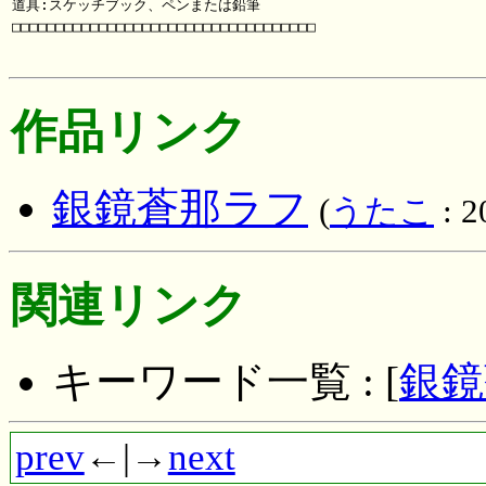
道具:スケッチブック、ペンまたは鉛筆

□□□□□□□□□□□□□□□□□□□□□□□□□□□□□□□□□□□

作品リンク
銀鏡蒼那ラフ
(
うたこ
: 2
関連リンク
キーワード一覧 : [
銀鏡
prev
←|→
next