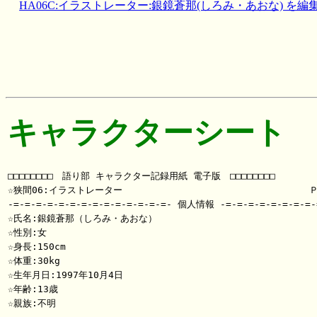
HA06C:イラストレーター:銀鏡蒼那(しろみ・あおな) を編
キャラクターシート
□□□□□□□□　語り部 キャラクター記録用紙 電子版　□□□□□□□□

☆狭間06:イラストレーター                                
-=-=-=-=-=-=-=-=-=-=-=-=-=-=- 個人情報 -=-=-=-=-=-=-=-=-=
☆氏名:銀鏡蒼那（しろみ・あおな）

☆性別:女

☆身長:150cm

☆体重:30kg

☆生年月日:1997年10月4日

☆年齢:13歳

☆親族:不明
