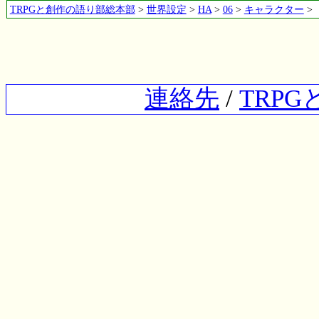
TRPGと創作の語り部総本部
>
世界設定
>
HA
>
06
>
キャラクター
>
連絡先
/
TRP