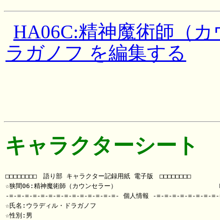
HA06C:精神魔術師（
ラガノフ を編集する
キャラクターシート
□□□□□□□□　語り部 キャラクター記録用紙 電子版　□□□□□□□□

☆狭間06:精神魔術師（カウンセラー）                          
-=-=-=-=-=-=-=-=-=-=-=-=-=-=- 個人情報 -=-=-=-=-=-=-=-=-=
☆氏名:ウラディル・ドラガノフ

☆性別:男
