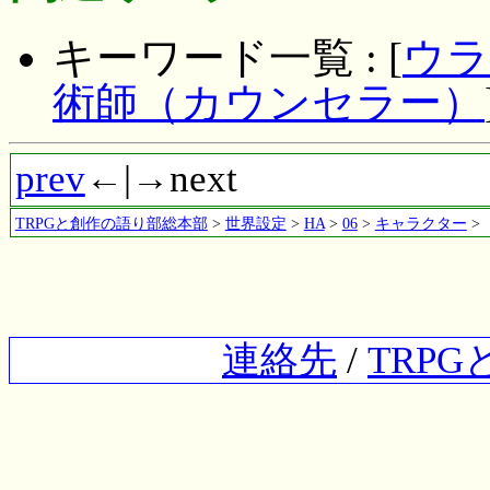
キーワード一覧 : [
ウラ
術師（カウンセラー）
prev
←|→next
TRPGと創作の語り部総本部
>
世界設定
>
HA
>
06
>
キャラクター
>
連絡先
/
TRP