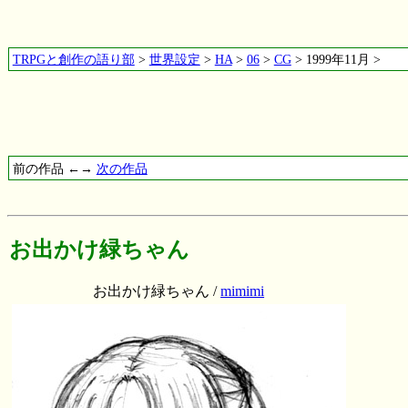
TRPGと創作の語り部
>
世界設定
>
HA
>
06
>
CG
> 1999年11月 >
前の作品 ←→
次の作品
お出かけ緑ちゃん
お出かけ緑ちゃん /
mimimi