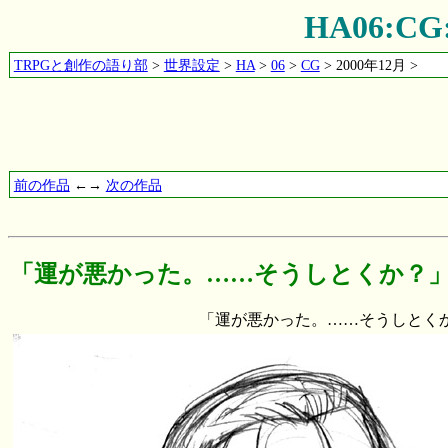
HA06:
TRPGと創作の語り部
>
世界設定
>
HA
>
06
>
CG
> 2000年12月 >
前の作品
←→
次の作品
「運が悪かった。……そうしとくか？
「運が悪かった。……そうしとくか