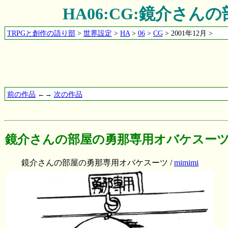
HA06:CG:鏡介さ
TRPGと創作の語り部
>
世界設定
>
HA
>
06
>
CG
> 2001年12月 >
前の作品
←→
次の作品
鏡介さんの部屋の勇那専用オバケスー
鏡介さんの部屋の勇那専用オバケスーツ /
mimimi