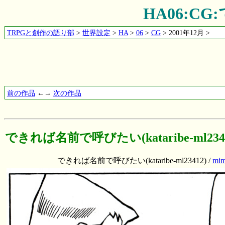
HA06:CG
TRPGと創作の語り部
>
世界設定
>
HA
>
06
>
CG
> 2001年12月 >
前の作品
←→
次の作品
できれば名前で呼びたい(kataribe-ml2341
できれば名前で呼びたい(kataribe-ml23412) /
mim