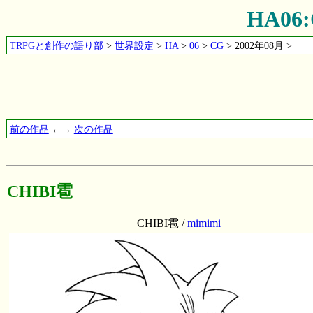
HA06
TRPGと創作の語り部
>
世界設定
>
HA
>
06
>
CG
> 2002年08月 >
前の作品
←→
次の作品
CHIBI雹
CHIBI雹 /
mimimi