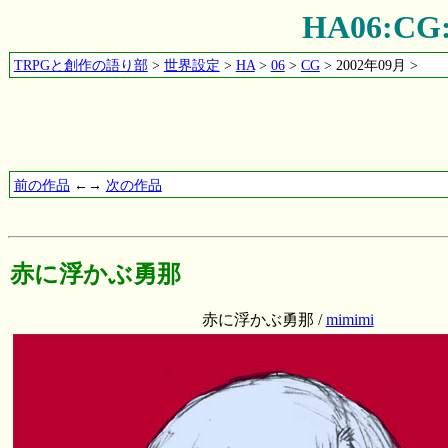
HA06:
TRPGと創作の語り部
>
世界設定
>
HA
>
06
>
CG
> 2002年09月 >
前の作品
←→
次の作品
赤に浮かぶ勇那
赤に浮かぶ勇那 /
mimimi