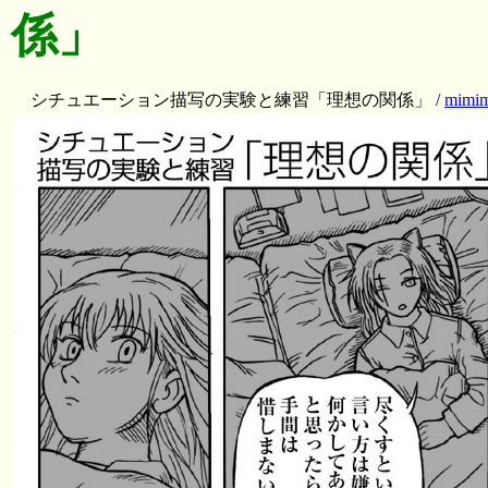
係」
シチュエーション描写の実験と練習「理想の関係」 /
mimi