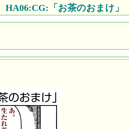
HA06:CG:「お茶のおまけ」