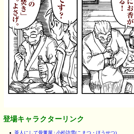
登場キャラクターリンク
茶人にして骨董屋 : 小松訪雪(こまつ・ほうせつ)