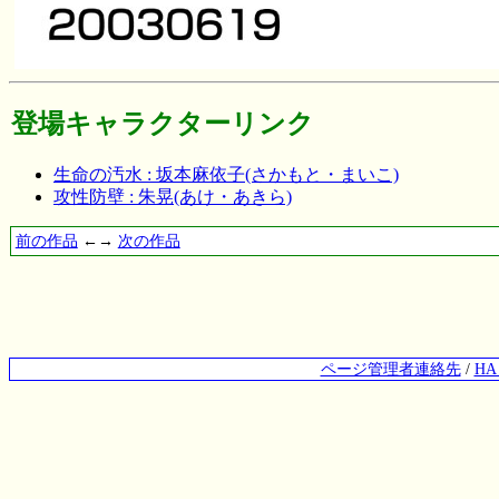
登場キャラクターリンク
生命の汚水 : 坂本麻依子(さかもと・まいこ)
攻性防壁 : 朱晃(あけ・あきら)
前の作品
←→
次の作品
ページ管理者連絡先
/
H