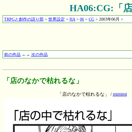
HA06:CG
TRPGと創作の語り部
>
世界設定
>
HA
>
06
>
CG
> 2003年06月 >
前の作品
←→
次の作品
「店のなかで枯れるな」
「店のなかで枯れるな」 /
mimimi