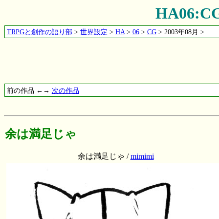
HA06:
TRPGと創作の語り部
>
世界設定
>
HA
>
06
>
CG
> 2003年08月 >
前の作品 ←→
次の作品
余は満足じゃ
余は満足じゃ /
mimimi