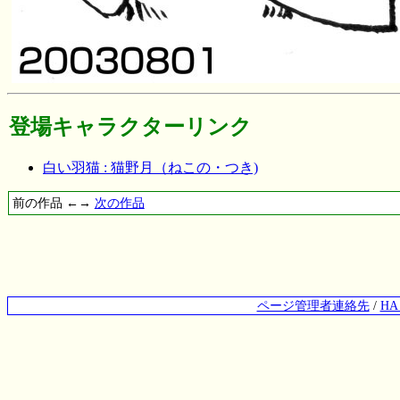
登場キャラクターリンク
白い羽猫 : 猫野月（ねこの・つき)
前の作品 ←→
次の作品
ページ管理者連絡先
/
H