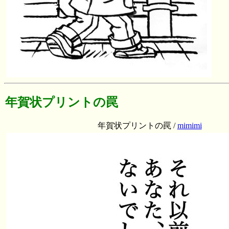
年賀状プリントの罠
年賀状プリントの罠 /
mimimi