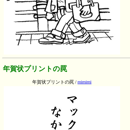
年賀状プリントの罠
年賀状プリントの罠 /
mimimi