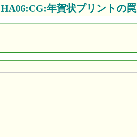
HA06:CG:年賀状プリントの罠