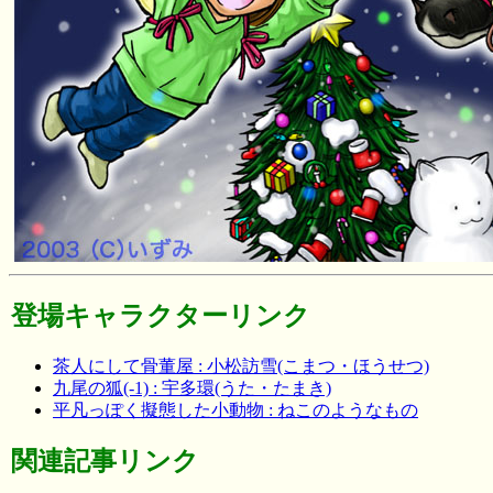
登場キャラクターリンク
茶人にして骨董屋 : 小松訪雪(こまつ・ほうせつ)
九尾の狐(-1) : 宇多環(うた・たまき)
平凡っぽく擬態した小動物 : ねこのようなもの
関連記事リンク