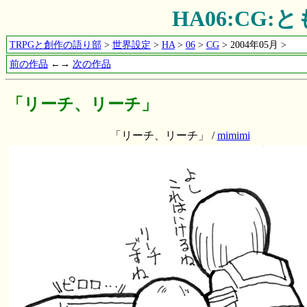
HA06:CG
TRPGと創作の語り部
>
世界設定
>
HA
>
06
>
CG
> 2004年05月 >
前の作品
←→
次の作品
「リーチ、リーチ」
「リーチ、リーチ」 /
mimimi