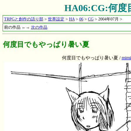
HA06:CG:
TRPGと創作の語り部
>
世界設定
>
HA
>
06
>
CG
> 2004年07月 >
前の作品 ←→
次の作品
何度目でもやっぱり暑い夏
何度目でもやっぱり暑い夏 /
mimi