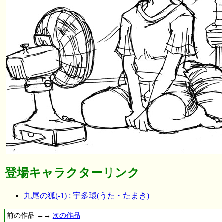
登場キャラクターリンク
九尾の狐(-1) : 宇多環(うた・たまき)
前の作品 ←→
次の作品