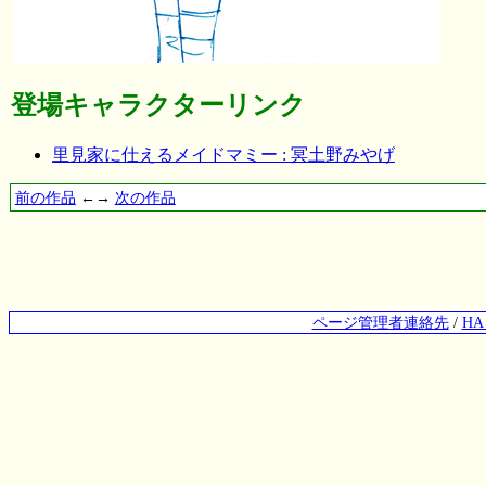
登場キャラクターリンク
里見家に仕えるメイドマミー : 冥土野みやげ
前の作品
←→
次の作品
ページ管理者連絡先
/
H