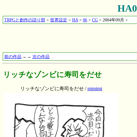
HA
TRPGと創作の語り部
>
世界設定
>
HA
>
06
>
CG
> 2004年09月 >
前の作品
←→
次の作品
リッチなゾンビに寿司をだせ
リッチなゾンビに寿司をだせ /
mimimi