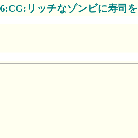
06:CG:リッチなゾンビに寿司