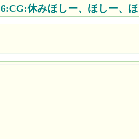
06:CG:休みほしー、ほしー、