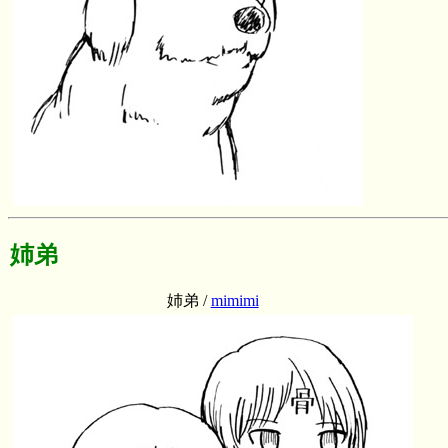
姉弟
姉弟 /
mimimi