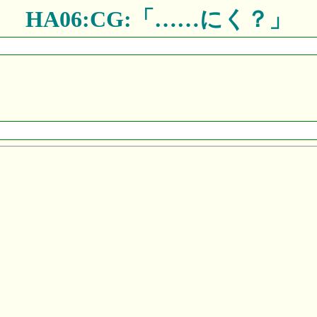
HA06:CG:「……にく？」