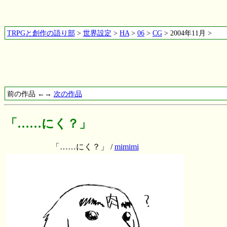
TRPGと創作の語り部
>
世界設定
>
HA
>
06
>
CG
> 2004年11月 >
前の作品 ←→
次の作品
「……にく？」
「……にく？」 /
mimimi