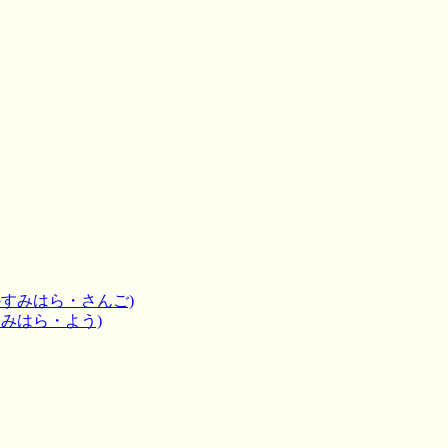
かすみはら・さんご)
すみはら・よう)