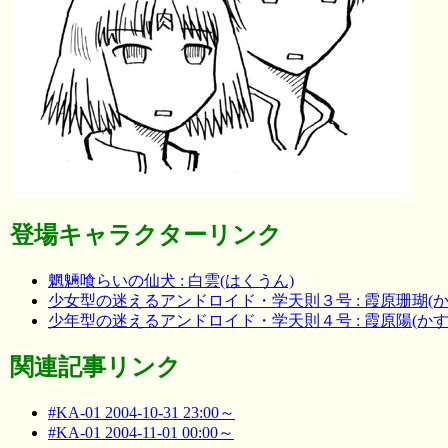
登場キャラクターリンク
魍魎喰らいの仙犬 : 白雲(はくうん)
少女型の迷えるアンドロイド・学天則３号 : 霞原珊瑚(
少年型の迷えるアンドロイド・学天則４号 : 霞原陽(か
関連記事リンク
#KA-01 2004-10-31 23:00～
#KA-01 2004-11-01 00:00～