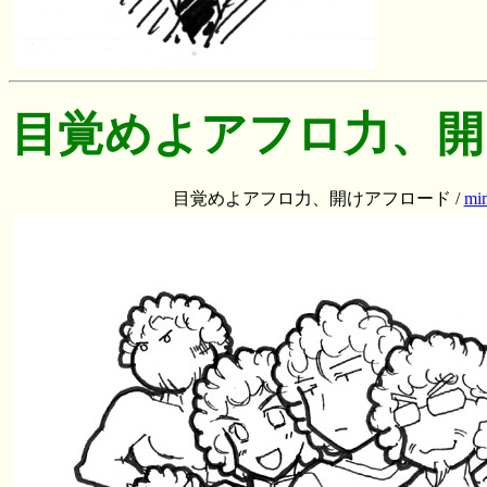
目覚めよアフロ力、開
目覚めよアフロ力、開けアフロード /
mi