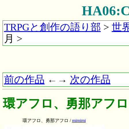
HA06
TRPGと創作の語り部
>
世
月 >
前の作品
←→
次の作品
環アフロ、勇那アフロ
環アフロ、勇那アフロ /
mimimi