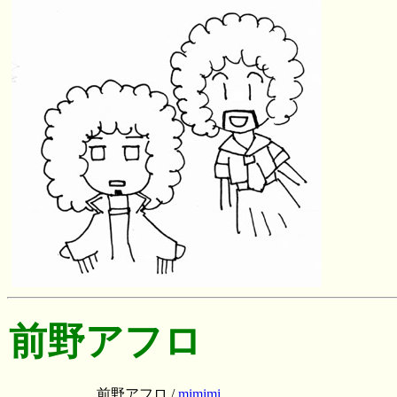
前野アフロ
前野アフロ /
mimimi