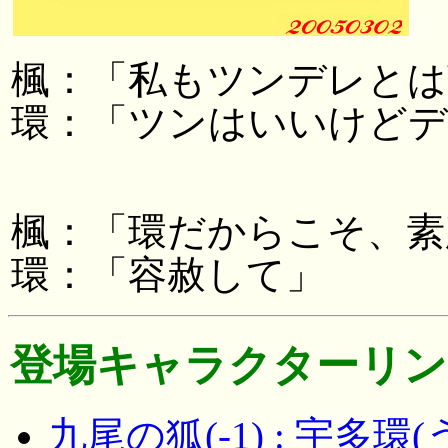
楓：「私もツンデレとは
環：「ツンはいいけど
楓：「環だからこそ、素
環：「容赦して」
登場キャラクターリン
九尾の狐(-1) : 宇多