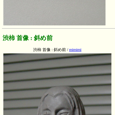
渋柿 首像 : 斜め前
渋柿 首像 : 斜め前 /
mimimi