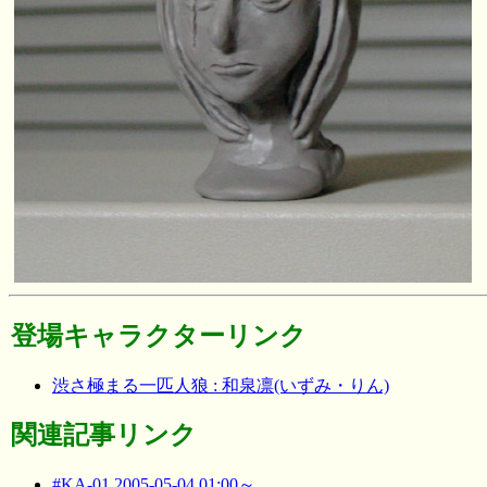
登場キャラクターリンク
渋さ極まる一匹人狼 : 和泉凛(いずみ・りん)
関連記事リンク
#KA-01 2005-05-04 01:00～