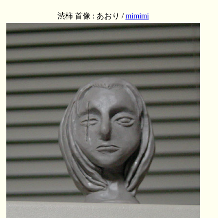
渋柿 首像 : あおり /
mimimi