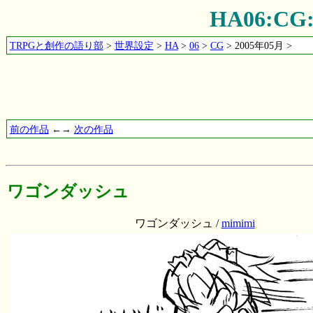
HA06:
TRPGと創作の語り部
>
世界設定
>
HA
>
06
>
CG
> 2005年05月 >
前の作品
←→
次の作品
ワゴンダッシュ
ワゴンダッシュ /
mimimi