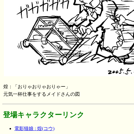
煌：「おりゃおりゃおりゃー」
元気一杯仕事をするメイドさんの図
登場キャラクターリンク
電影猫娘 : 煌(コウ)