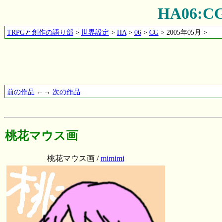
HA06:
TRPGと創作の語り部
>
世界設定
>
HA
>
06
>
CG
> 2005年05月 >
前の作品
←→
次の作品
桃花マウス画
桃花マウス画 /
mimimi