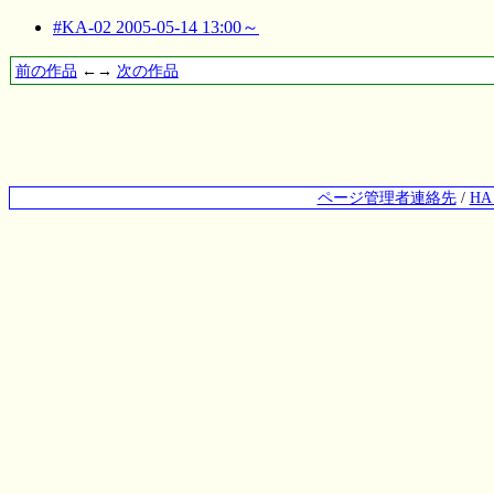
#KA-02 2005-05-14 13:00～
前の作品
←→
次の作品
ページ管理者連絡先
/
H