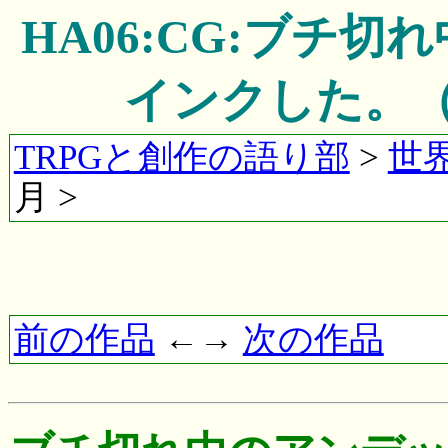
HA06:CG:ブチ
インクした。（
TRPGと創作の語り部
>
世
月 >
前の作品
←→
次の作品