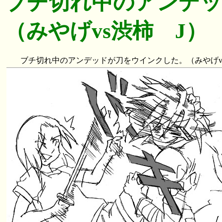
ブチ切れ中のアンデ
（みやげvs渋柿 J）
ブチ切れ中のアンデッドが刀をウインクした。（みやげvs