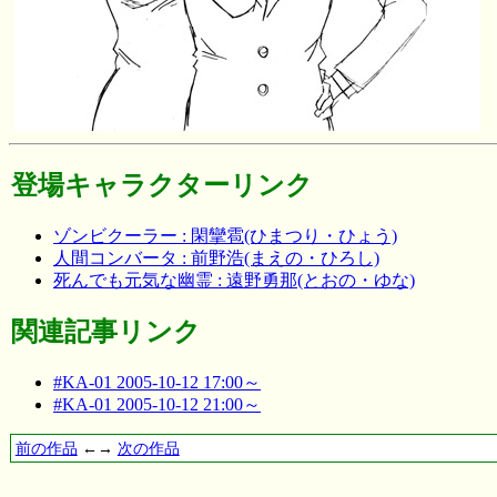
登場キャラクターリンク
ゾンビクーラー : 閑攣雹(ひまつり・ひょう)
人間コンバータ : 前野浩(まえの・ひろし)
死んでも元気な幽霊 : 遠野勇那(とおの・ゆな)
関連記事リンク
#KA-01 2005-10-12 17:00～
#KA-01 2005-10-12 21:00～
前の作品
←→
次の作品