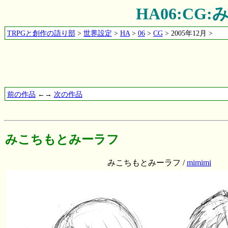
HA06:C
TRPGと創作の語り部
>
世界設定
>
HA
>
06
>
CG
> 2005年12月 >
前の作品
←→
次の作品
みこちもとみーラフ
みこちもとみーラフ /
mimimi