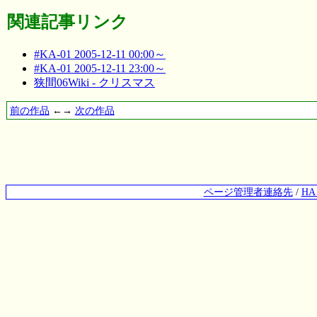
関連記事リンク
#KA-01 2005-12-11 00:00～
#KA-01 2005-12-11 23:00～
狭間06Wiki - クリスマス
前の作品
←→
次の作品
ページ管理者連絡先
/
H