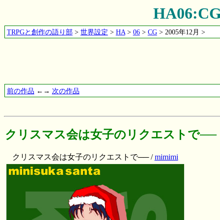
HA06
TRPGと創作の語り部
>
世界設定
>
HA
>
06
>
CG
> 2005年12月 >
前の作品
←→
次の作品
クリスマス会は女子のリクエストで──
クリスマス会は女子のリクエストで── /
mimimi