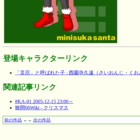
登場キャラクターリンク
「災厄」と呼ばれた子 : 西園寺久遠（さいおんじ・くお
関連記事リンク
#KA-01 2005-12-15 23:00～
狭間06Wiki - クリスマス
前の作品
←→
次の作品