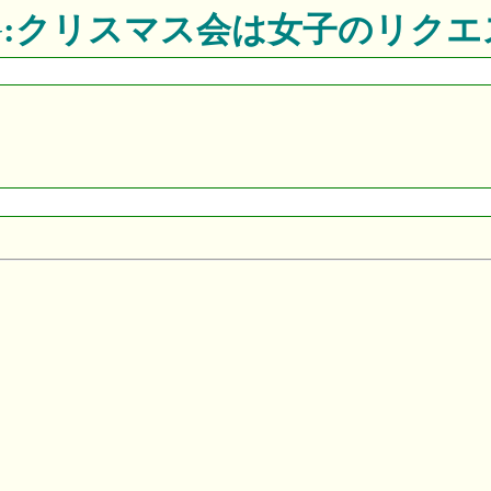
:CG:クリスマス会は女子のリクエ