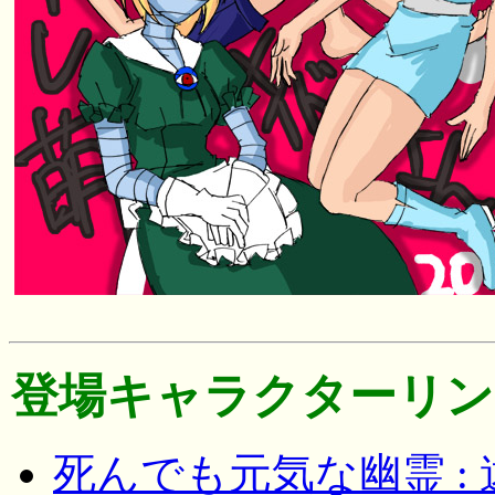
登場キャラクターリン
死んでも元気な幽霊 :