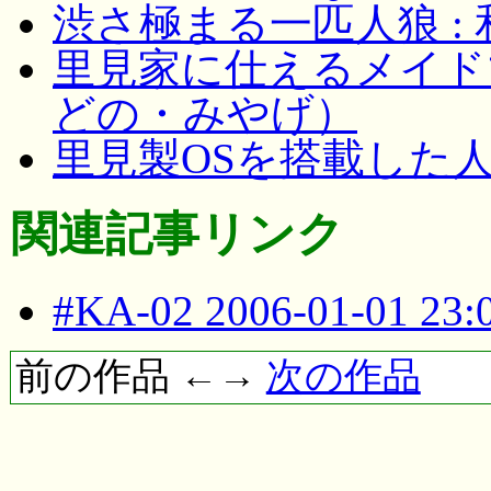
渋さ極まる一匹人狼 :
里見家に仕えるメイドマ
どの・みやげ）
里見製OSを搭載した人
関連記事リンク
#KA-02 2006-01-01 23
前の作品 ←→
次の作品