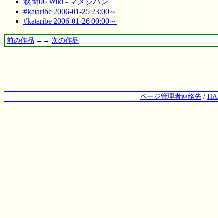
狭間06 Wiki - マメシバン
#kataribe 2006-01-25 23:00～
#kataribe 2006-01-26 00:00～
前の作品
←→
次の作品
ページ管理者連絡先
/
H