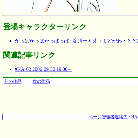
登場キャラクターリンク
かっぱかっぱかっぱっぱ : 淀川十々芽（よどがわ・とど
関連記事リンク
#KA-02 2006-09-30 19:00～
前の作品
←→
次の作品
ページ管理者連絡先
/
H