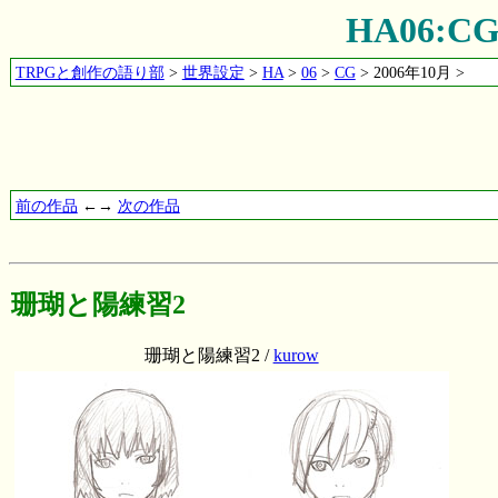
HA06:
TRPGと創作の語り部
>
世界設定
>
HA
>
06
>
CG
> 2006年10月 >
前の作品
←→
次の作品
珊瑚と陽練習2
珊瑚と陽練習2 /
kurow