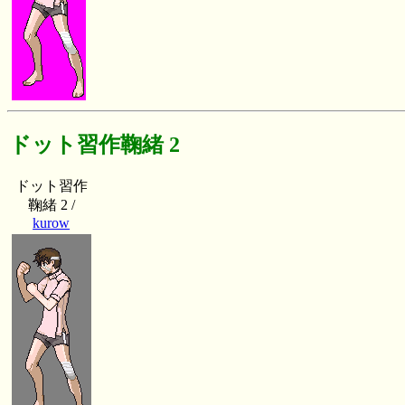
ドット習作鞠緒 2
ドット習作
鞠緒 2 /
kurow