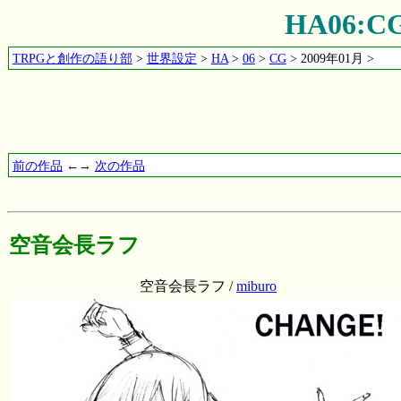
HA06:
TRPGと創作の語り部
>
世界設定
>
HA
>
06
>
CG
> 2009年01月 >
前の作品
←→
次の作品
空音会長ラフ
空音会長ラフ /
miburo