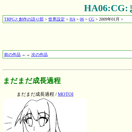
HA06:C
TRPGと創作の語り部
>
世界設定
>
HA
>
06
>
CG
> 2009年01月 >
前の作品
←→
次の作品
まだまだ成長過程
まだまだ成長過程 /
MOTOI