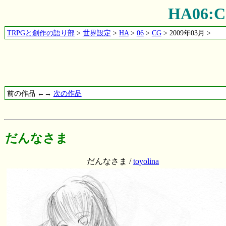
HA06
TRPGと創作の語り部
>
世界設定
>
HA
>
06
>
CG
> 2009年03月 >
前の作品 ←→
次の作品
だんなさま
だんなさま /
toyolina