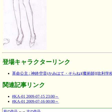
登場キャラクターリンク
革命公主 : 神終空音(かみはて・そらね)[魔術師][吹利学校]
関連記事リンク
#KA-01 2009-07-15 23:00～
#KA-01 2009-07-16 00:00～
前の作品
←→
次の作品