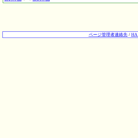
ページ管理者連絡先
/
H