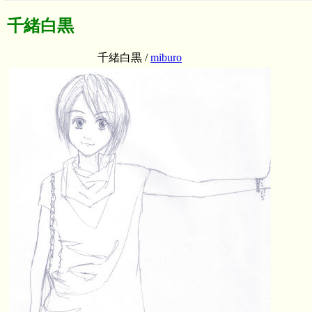
千緒白黒
千緒白黒 /
miburo