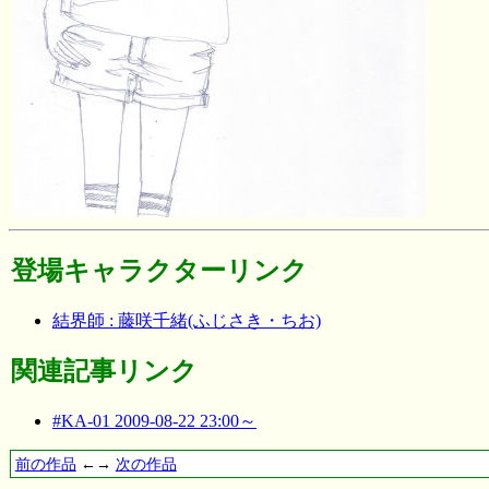
登場キャラクターリンク
結界師 : 藤咲千緒(ふじさき・ちお)
関連記事リンク
#KA-01 2009-08-22 23:00～
前の作品
←→
次の作品