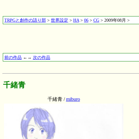
TRPGと創作の語り部
>
世界設定
>
HA
>
06
>
CG
> 2009年08月 >
前の作品
←→
次の作品
千緒青
千緒青 /
miburo