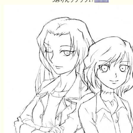
つみりんラフラフ1 /
mimimi