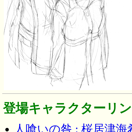
登場キャラクターリン
人喰いの咎 : 桜居津海