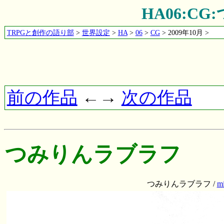
HA06:C
TRPGと創作の語り部
>
世界設定
>
HA
>
06
>
CG
> 2009年10月 >
前の作品
←→
次の作品
つみりんラブラフ
つみりんラブラフ /
m