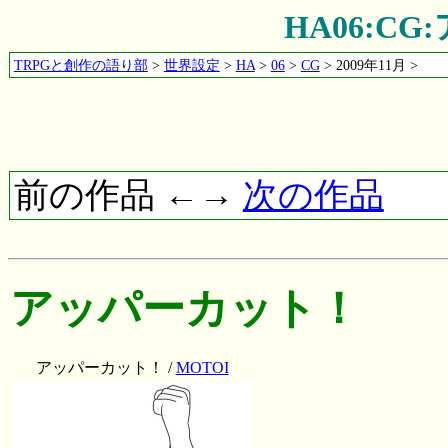
HA06:C
TRPGと創作の語り部
>
世界設定
>
HA
>
06
>
CG
> 2009年11月 >
前の作品 ←→
次の作品
アッパーカット！
アッパーカット！ /
MOTOI