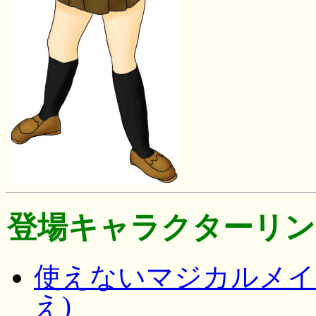
登場キャラクターリン
使えないマジカルメイド
え)