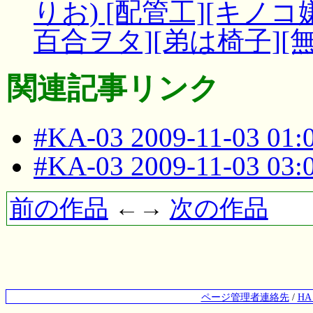
りお) [配管工][キノ
百合ヲタ][弟は椅子][
関連記事リンク
#KA-03 2009-11-03 01
#KA-03 2009-11-03 03
前の作品
←→
次の作品
ページ管理者連絡先
/
H