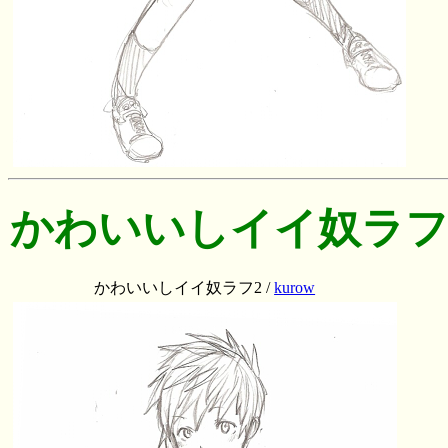
かわいいしイイ奴ラフ
かわいいしイイ奴ラフ2 /
kurow