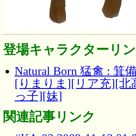
登場キャラクターリン
Natural Born 猛禽
[りまりま][リア充][北
っ子][妹]
関連記事リンク