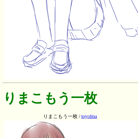
りまこもう一枚
りまこもう一枚 /
toyolina