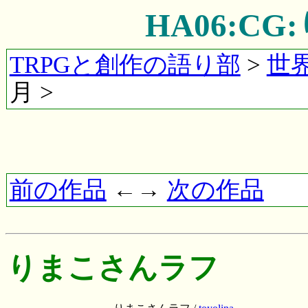
HA06:C
TRPGと創作の語り部
>
世
月 >
前の作品
←→
次の作品
りまこさんラフ