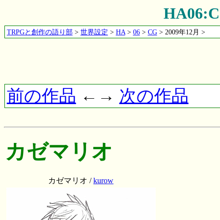
HA06
TRPGと創作の語り部
>
世界設定
>
HA
>
06
>
CG
> 2009年12月 >
前の作品
←→
次の作品
カゼマリオ
カゼマリオ /
kurow