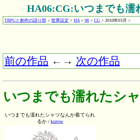
HA06:CG:いつまで
TRPGと創作の語り部
>
世界設定
>
HA
>
06
>
CG
> 2010年03月 >
前の作品
←→
次の作品
いつまでも濡れたシ
いつまでも濡れたシャツなんか着てられ
るか /
kurow